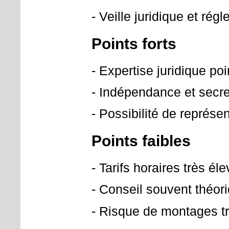
- Veille juridique et rég
Points forts
- Expertise juridique poi
- Indépendance et secre
- Possibilité de représe
Points faibles
- Tarifs horaires très é
- Conseil souvent théor
- Risque de montages t