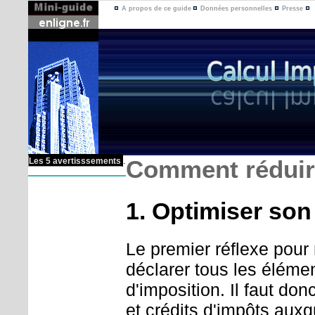
A propos de ce guide
Données personnelles
Presse
.
Comment réduir
Les 5 avertisssements
1. Optimiser son
Le premier réflexe pour 
déclarer tous les éléme
d'imposition. Il faut do
et crédits d'impôts aux