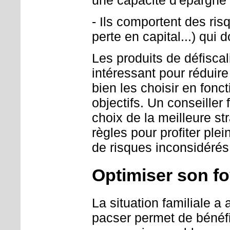
- Ils comportent des ris
perte en capital...) qui 
Les produits de défiscal
intéressant pour réduir
bien les choisir en fonc
objectifs. Un conseiller 
choix de la meilleure str
règles pour profiter pl
de risques inconsidérés
Optimiser son fo
La situation familiale a
pacser permet de bénéfic