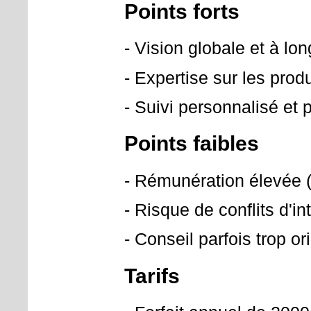
Points forts
- Vision globale et à lo
- Expertise sur les prod
- Suivi personnalisé et p
Points faibles
- Rémunération élevée (
- Risque de conflits d'in
- Conseil parfois trop o
Tarifs