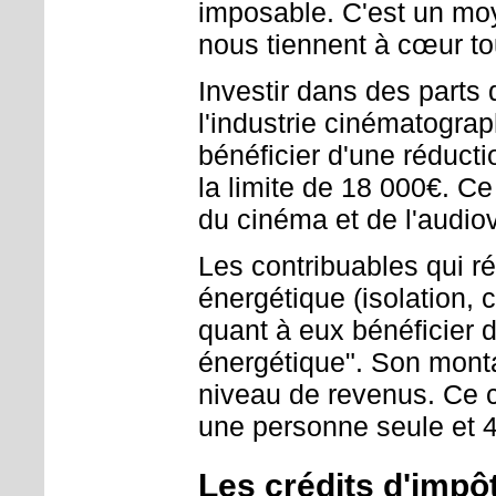
imposable. C'est un moy
nous tiennent à cœur tou
Investir dans des parts
l'industrie cinématograp
bénéficier d'une réduct
la limite de 18 000€. Ce
du cinéma et de l'audiov
Les contribuables qui r
énergétique (isolation, 
quant à eux bénéficier d
énergétique". Son montan
niveau de revenus. Ce c
une personne seule et 
Les crédits d'impô