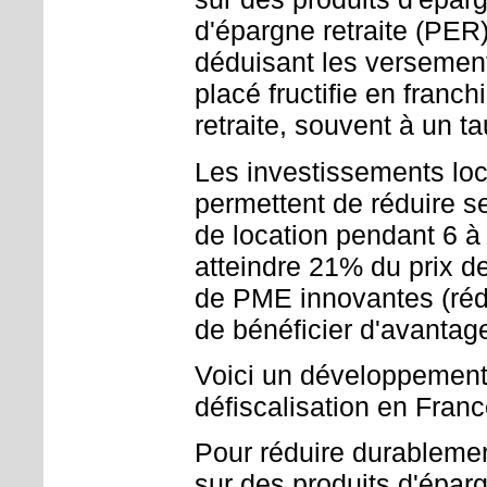
d'épargne retraite (PER)
déduisant les versemen
placé fructifie en franc
retraite, souvent à un ta
Les investissements loca
permettent de réduire s
de location pendant 6 à
atteindre 21% du prix de
de PME innovantes (réd
de bénéficier d'avantage
Voici un développement p
défiscalisation en Fran
Pour réduire durablement
sur des produits d'épar