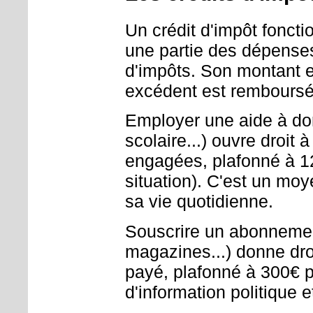
Un crédit d'impôt foncti
une partie des dépense
d'impôts. Son montant es
excédent est remboursé 
Employer une aide à dom
scolaire...) ouvre droi
engagées, plafonné à 12
situation). C'est un moy
sa vie quotidienne.
Souscrire un abonnemen
magazines...) donne dro
payé, plafonné à 300€ pa
d'information politique e