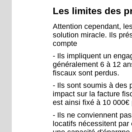
Les limites des p
Attention cependant, les
solution miracle. Ils pr
compte
- Ils impliquent un eng
généralement 6 à 12 ans
fiscaux sont perdus.
- Ils sont soumis à des 
impact sur la facture fi
est ainsi fixé à 10 000€
- Ils ne conviennent pas
locatifs nécessitent pa
une capacité d'épargne r