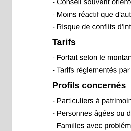
- Conseil souvent orient
- Moins réactif que d'au
- Risque de conflits d'i
Tarifs
- Forfait selon le monta
- Tarifs réglementés par 
Profils concernés
- Particuliers à patrimo
- Personnes âgées ou 
- Familles avec problém